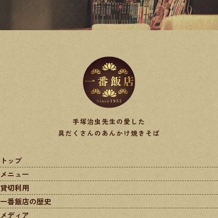
手塚治虫先生の愛した
具だくさんのあんかけ焼きそば
トップ
メニュー
貸切利用
一番飯店の歴史
メディア